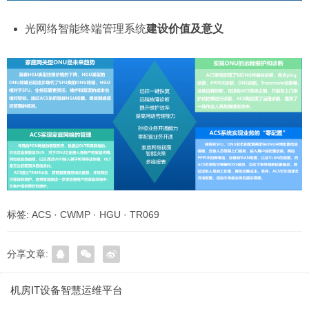
光网络智能终端管理系统
建设价值及意义
标签:
ACS
·
CWMP
·
HGU
·
TR069
分享文章:
机房IT设备智慧运维平台