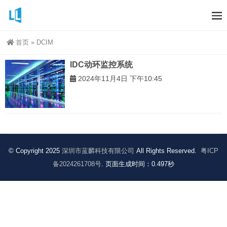
首页
»
DCIM
IDC动环监控系统
2024年11月4日 下午10:45
© Copyright 2025
深圳市蓝麟科技有限公司
All Rights Reserved.
粤ICP
备2024261708号
. 页面生成时间：0.497秒