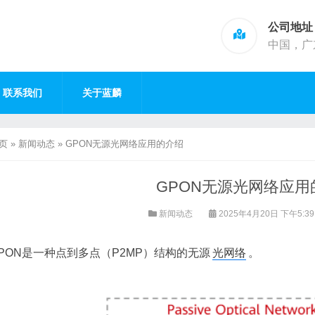
公司地址
中国，广
联系我们
关于蓝麟
页
»
新闻动态
»
GPON无源光网络应用的介绍
GPON无源光网络应用
新闻动态
2025年4月20日 下午5:3
PON是一种点到多点（P2MP）结构的无源
光网络
。