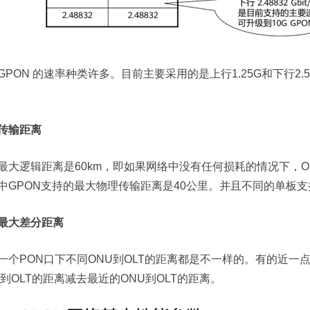
GPON 的速率种类许多。目前主要采用的是上行1.25G和下行2.
。
传输距离
最大逻辑距离是60km，即如果网络中没有任何损耗的情况下，O
中GPON支持的最大物理传输距离是40公里。并且不同的单板
最大差分距离
一个PON口下不同ONU到OLT的距离都是不一样的。有的近
U到OLT的距离减去最近的ONU到OLT的距离。