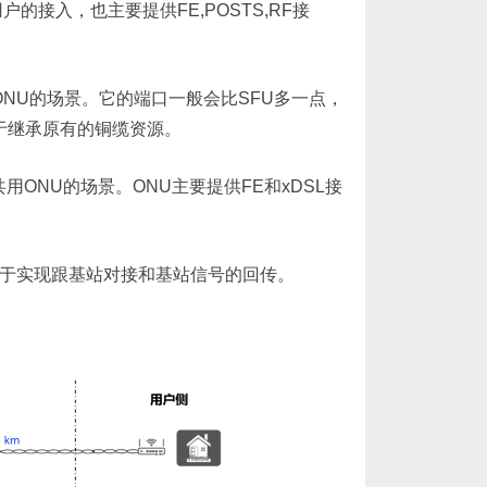
业用户的接入，也主要提供FE,POSTS,RF接
家庭公用ONU的场景。它的端口一般会比SFU多一点，
以用于继承原有的铜缆资源。
商铺共用ONU的场景。ONU主要提供FE和xDSL接
接口，用于实现跟基站对接和基站信号的回传。