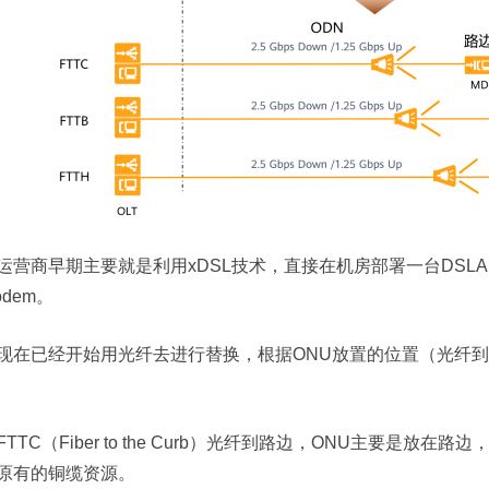
运营商早期主要就是利用xDSL技术，直接在机房部署一台DSL
odem。
现在已经开始用光纤去进行替换，根据ONU放置的位置（光纤到
FTTC（Fiber to the Curb）光纤到路边，ONU主要是放
原有的铜缆资源。