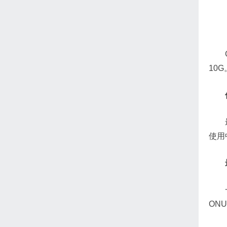
10G
使用
ON