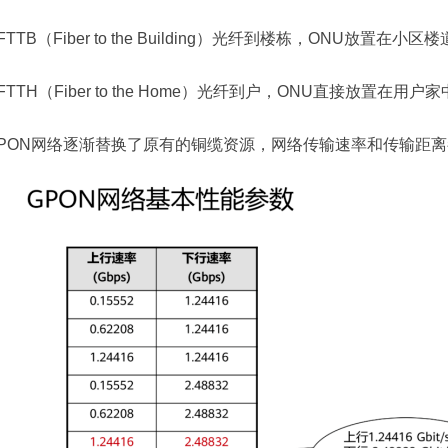
FTTB（Fiber to the Building）光纤到楼栋，ONU放
FTTH（Fiber to the Home）光纤到户，ONU直接放置在用户
PON网络逐渐替换了原有的铜缆资源，网络传输速率和传输距