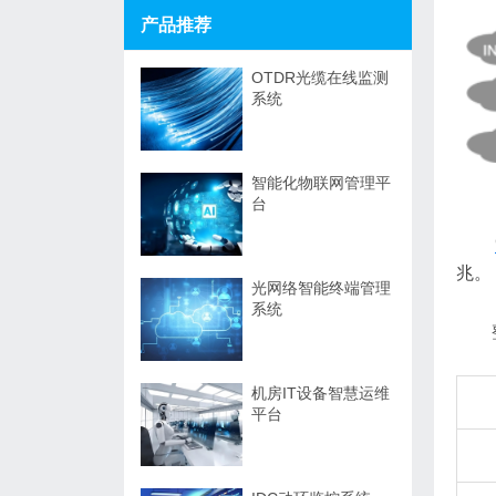
产品推荐
OTDR光缆在线监测
系统
智能化物联网管理平
台
兆。
光网络智能终端管理
系统
机房IT设备智慧运维
平台