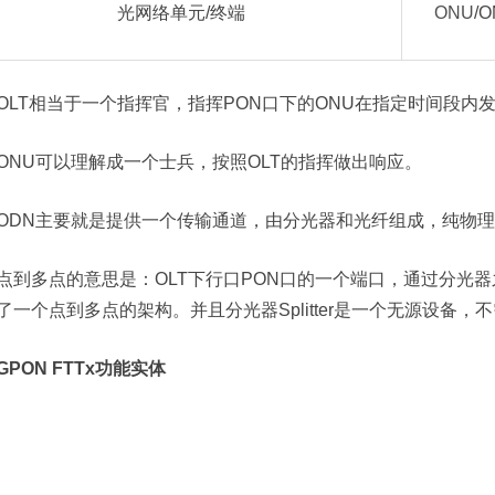
光网络单元/终端
ONU
/O
OLT相当于一个指挥官，指挥PON口下的ONU在指定时间段内
ONU可以理解成一个士兵，按照OLT的指挥做出响应。
ODN主要就是提供一个传输通道，由分光器和光纤组成，纯物
点到多点的意思是：OLT下行口PON口的一个端口，通过分光
了一个点到多点的架构。并且分光器Splitter是一个无源设备
GPON FTTx功能实体